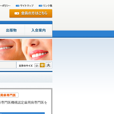
科専門医機構認定歯周病専門医を