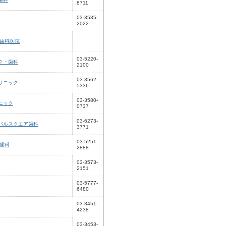
8711
03-3535-
2022
山歯科医院
03-5220-
ク・歯科
2100
03-3562-
リニック
5336
03-3580-
ニック
0737
03-6273-
バルスクエア歯科
3771
03-5251-
沢歯科
2888
03-3573-
2151
03-5777-
6480
03-3451-
4238
03-3453-