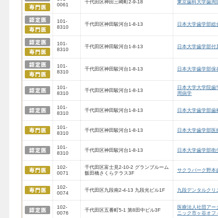
千代田区神田三崎町2-9-18
東京歯科大学歯周
0061
101-
千代田区神田駿河台1-8-13
日本大学歯学部総
8310
101-
千代田区神田駿河台1-8-13
日本大学歯学部付
8310
101-
千代田区神田駿河台1-8-13
日本大学歯学部保
8310
101-
日本大学大学院歯
千代田区神田駿河台1-8-13
8310
周病学
101-
千代田区神田駿河台1-8-13
日本大学歯学部歯
8310
101-
千代田区神田駿河台1-8-13
日本大学歯学部医
8310
101-
千代田区神田駿河台1-8-13
日本大学歯学部衛
8310
102-
千代田区富士見2-10-2 グランブルーム
サクラパーク野本
0071
飯田橋さくらテラス3F
102-
千代田区九段南2-4-13 九段光ビル1F
九段デンタルクリ
0074
102-
医療法人社団アー
千代田区五番町5-1 第8田中ビル3F
0076
ニック市ヶ谷オフ