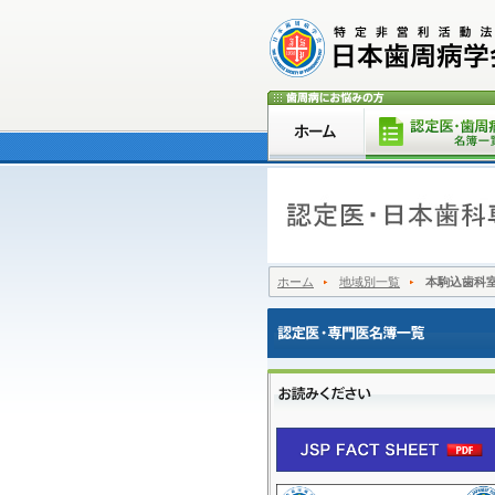
ホーム
地域別一覧
本駒込歯科