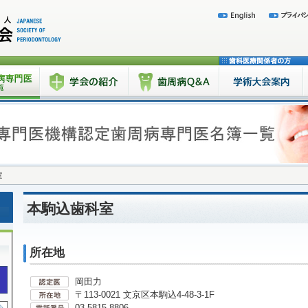
室
本駒込歯科室
所在地
岡田力
〒113-0021 文京区本駒込4-48-3-1F
03-5815-8806