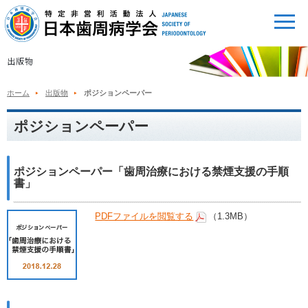
ホーム
出版物
ポジションペーパー
ポジションペーパー
ポジションペーパー「歯周治療における禁煙支援の手順
書」
PDFファイルを閲覧する
（1.3MB）