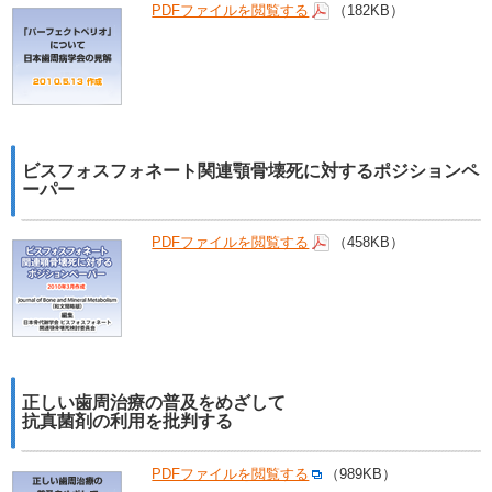
PDFファイルを閲覧する
（182KB）
ビスフォスフォネート関連顎骨壊死に対するポジションペ
ーパー
PDFファイルを閲覧する
（458KB）
正しい歯周治療の普及をめざして
抗真菌剤の利用を批判する
PDFファイルを閲覧する
（989KB）