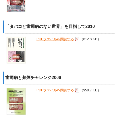
「タバコと歯周病のない世界」を目指して2010
PDFファイルを閲覧する
（812.8 KB）
歯周病と禁煙チャレンジ2006
PDFファイルを閲覧する
（958.7 KB）