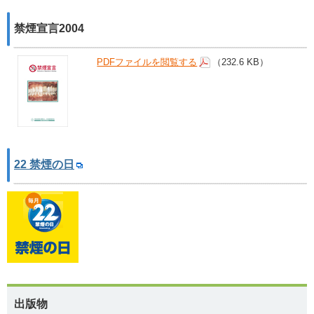
禁煙宣言2004
PDFファイルを閲覧する
（232.6 KB）
22 禁煙の日
出版物