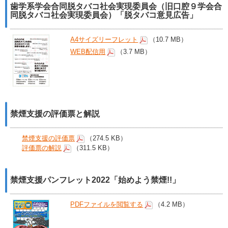
歯学系学会合同脱タバコ社会実現委員会（旧口腔９学会合
同脱タバコ社会実現委員会）「脱タバコ意見広告」
A4サイズリーフレット
（10.7 MB）
WEB配信用
（3.7 MB）
禁煙支援の評価票と解説
禁煙支援の評価票
（274.5 KB）
評価票の解説
（311.5 KB）
禁煙支援パンフレット2022「始めよう禁煙!!」
PDFファイルを閲覧する
（4.2 MB）