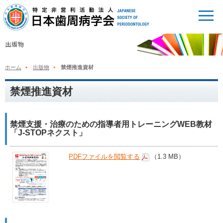
ホーム
出版物
禁煙推進資材
禁煙推進資材
禁煙支援・治療のための指導者用トレーニングWEB教材
「J-STOPネクスト」
PDFファイルを閲覧する
（1.3 MB）