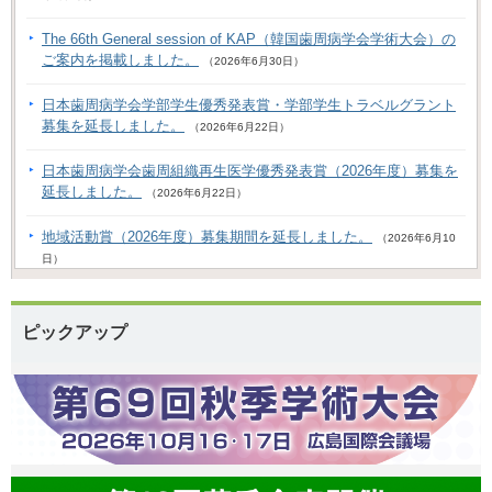
The 66th General session of KAP（韓国歯周病学会学術大会）の
ご案内を掲載しました。
（2026年6月30日）
日本歯周病学会学部学生優秀発表賞・学部学生トラベルグラント
募集を延長しました。
（2026年6月22日）
日本歯周病学会歯周組織再生医学優秀発表賞（2026年度）募集を
延長しました。
（2026年6月22日）
地域活動賞（2026年度）募集期間を延長しました。
（2026年6月10
日）
会務報告を更新しました。
（2026年6月1日）
ピックアップ
日本歯周病学会優秀臨床ポスター賞第68回秋季受賞者を掲載しま
した。
（2026年6月1日）
日本歯周病学会教育賞2025年度受賞者を掲載しました。
（2026年6
月1日）
日本歯周病学会奨励賞2025年度受賞者を掲載しました。
（2026年6