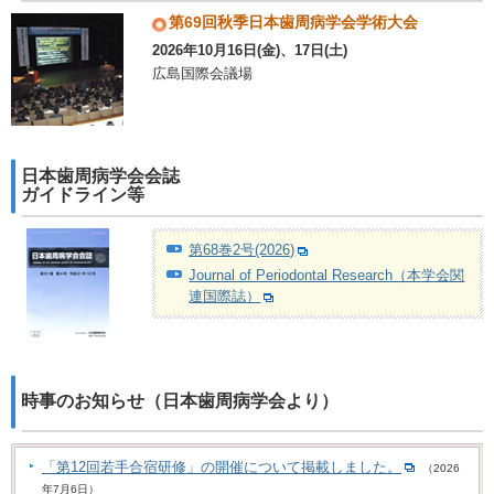
第69回秋季日本歯周病学会学術大会
2026年10月16日(金)、17日(土)
広島国際会議場
日本歯周病学会会誌
ガイドライン等
第68巻2号(2026)
Journal of Periodontal Research（本学会関
連国際誌）
時事のお知らせ（日本歯周病学会より）
「第12回若手合宿研修」の開催について掲載しました。
（2026
年7月6日）