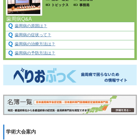
歯周病Q&A
歯周病の原因は？
歯周病の症状って？
歯周病の治療方法は？
歯周病の予防方法は？
学術大会案内