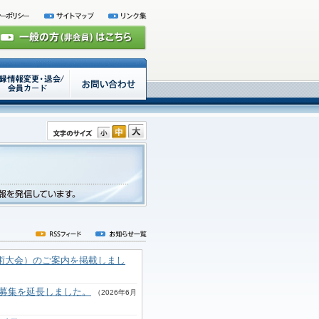
歯周病学会学術大会）のご案内を掲載しまし
募集を延長しました。
（2026年6月