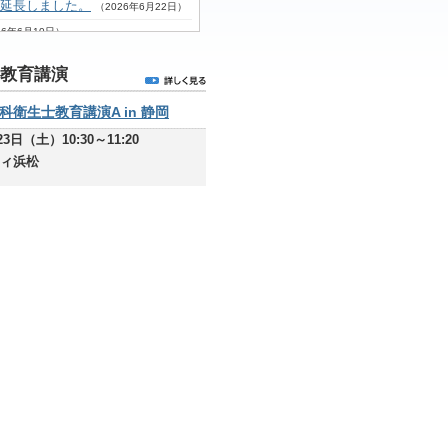
を延長しました。
（2026年6月22日）
26年6月10日）
教育講演
ました。
（2026年6月1日）
を掲載しました。
（2026年6月1日）
歯科衛生士教育講演A in 静岡
載しました。
（2026年6月1日）
23日（土）10:30～11:20
2026年6月1日）
ィ浜松
載しました。
（2026年6月1日）