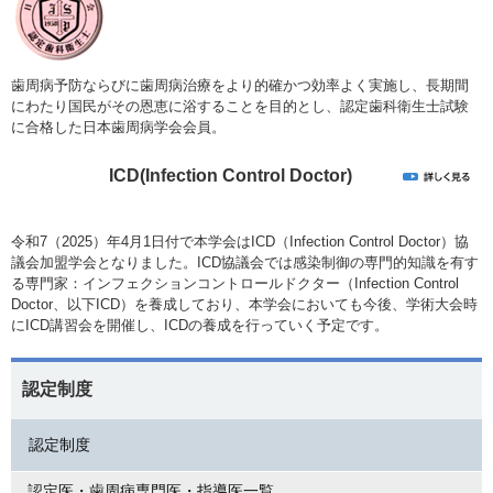
歯周病予防ならびに歯周病治療をより的確かつ効率よく実施し、長期間
にわたり国民がその恩恵に浴することを目的とし、認定歯科衛生士試験
に合格した日本歯周病学会会員。
ICD(Infection Control Doctor)
令和7（2025）年4月1日付で本学会はICD（Infection Control Doctor）協
議会加盟学会となりました。ICD協議会では感染制御の専門的知識を有す
る専門家：インフェクションコントロールドクター（Infection Control
Doctor、以下ICD）を養成しており、本学会においても今後、学術大会時
にICD講習会を開催し、ICDの養成を行っていく予定です。
認定制度
認定制度
認定医・歯周病専門医・指導医一覧