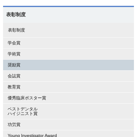
表彰制度
表彰制度
学会賞
学術賞
奨励賞
会誌賞
教育賞
優秀臨床ポスター賞
ベストデンタル
ハイジニスト賞
功労賞
Young Investigator Award