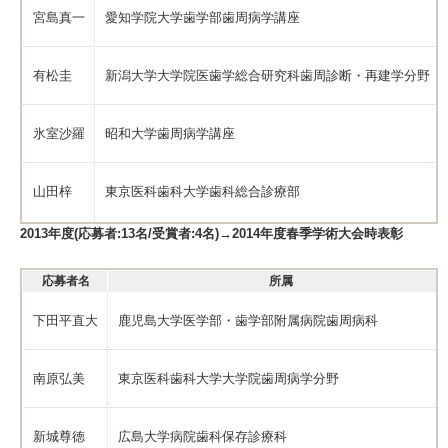
宮島真一
愛知学院大学歯学部歯周病学講座
有松圭
新潟大学大学院医歯学総合研究科歯周診断・再建学分野
氷室沙羅
昭和大学歯周病学講座
山田梓
東京医科歯科大学歯科総合診療部
2013年度(応募者:13名/受賞者:4名)→2014年度春季学術大会時表彰
応募者名
所属
下田平直大
鹿児島大学医学部・歯学部附属病院歯周病科
南原弘美
東京医科歯科大学大学院歯周病学分野
新城尊徳
広島大学病院歯科保存診療科