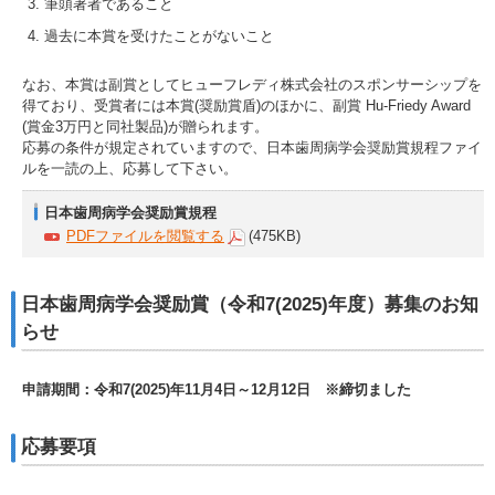
筆頭著者であること
過去に本賞を受けたことがないこと
なお、本賞は副賞としてヒューフレディ株式会社のスポンサーシップを
得ており、受賞者には本賞(奨励賞盾)のほかに、副賞 Hu-Friedy Award
(賞金3万円と同社製品)が贈られます。
応募の条件が規定されていますので、日本歯周病学会奨励賞規程ファイ
ルを一読の上、応募して下さい。
日本歯周病学会奨励賞規程
PDFファイルを閲覧する
(475KB)
日本歯周病学会奨励賞（令和7(2025)年度）募集のお知
らせ
申請期間：令和7(2025)年11月4日～
12月12日 ※締切ました
応募要項