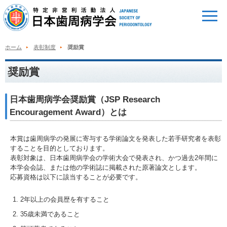
ホーム
表彰制度
奨励賞
奨励賞
日本歯周病学会奨励賞（JSP Research
Encouragement Award）とは
本賞は歯周病学の発展に寄与する学術論文を発表した若手研究者を表彰
することを目的としております。
表彰対象は、日本歯周病学会の学術大会で発表され、かつ過去2年間に
本学会会誌、または他の学術誌に掲載された原著論文とします。
応募資格は以下に該当することが必要です。
2年以上の会員歴を有すること
35歳未満であること