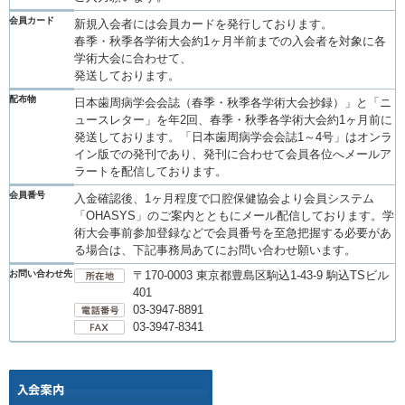
会員カード
新規入会者には会員カードを発行しております。
春季・秋季各学術大会約1ヶ月半前までの入会者を対象に各
学術大会に合わせて、
発送しております。
配布物
日本歯周病学会会誌（春季・秋季各学術大会抄録）」と「ニ
ュースレター」を年2回、春季・秋季各学術大会約1ヶ月前に
発送しております。「日本歯周病学会会誌1～4号」はオンラ
イン版での発刊であり、発刊に合わせて会員各位へメールア
ラートを配信しております。
会員番号
入金確認後、1ヶ月程度で口腔保健協会より会員システム
「OHASYS」のご案内とともにメール配信しております。学
術大会事前参加登録などで会員番号を至急把握する必要があ
る場合は、下記事務局あてにお問い合わせ願います。
お問い合わせ先
〒170-0003 東京都豊島区駒込1-43-9 駒込TSビル
401
03-3947-8891
03-3947-8341