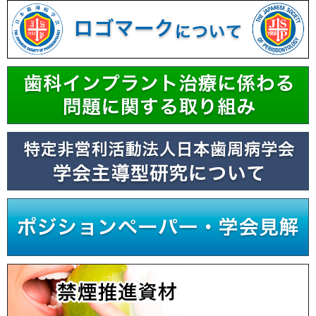
大会長：吉村篤利（長崎大学大学院医歯薬学総合研究科歯周歯内治療学
分野）
大会事務局：株式会社日本旅行 大阪法人営業統括部 MICE営業部
プログラムと抄録集
大会ホームページ
第66回春季日本歯周病学会学術大会｜2023年5月26日(金)、5月
27日(土)（終了）
大会長：湯本浩通（徳島大学大学院医歯薬学研究部 歯内歯周治療学分野
教授）
大会事務局：株式会社日本旅行 大阪法人営業統括部 MICE営業部
プログラムと抄録集
大会ホームページ
第65回秋季日本歯周病学会学術大会｜2022年9月2日(金)、9月3
日(土)（終了）
大会長：山田聡（東北大学大学院歯学研究科歯内歯周治療学分野）
大会事務局：株式会社日本旅行 大阪法人営業統括部 MICE営業部
プログラムと抄録集
大会ホームページ
第65回春季日本歯周病学会学術大会｜2022年6月3日(金)、6月4
日(土)（終了）
大会長：佐藤秀一（日本大学歯学部保存学教室歯周病学講座）
大会事務局：株式会社日本旅行 大阪法人営業統括部 MICE営業部
プログラムと抄録集
大会ホームページ