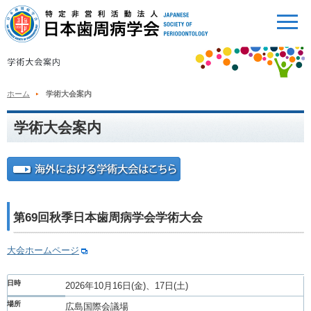
ホーム
学術大会案内
学術大会案内
第69回秋季日本歯周病学会学術大会
大会ホームページ
日時
2026年10月16日(金)、17日(土)
場所
広島国際会議場