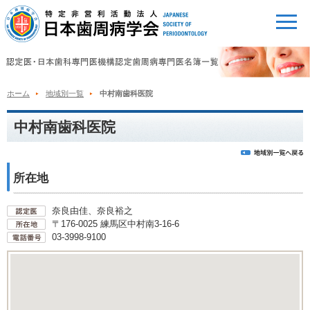
ホーム
地域別一覧
中村南歯科医院
中村南歯科医院
所在地
奈良由佳、奈良裕之
〒176-0025 練馬区中村南3-16-6
03-3998-9100