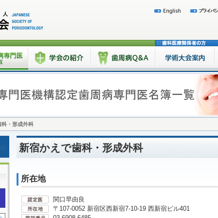
歯科・形成外科
新宿かえで歯科・形成外科
所在地
関口早由良
〒107-0052 新宿区西新宿7-10-19 西新宿ビル401
03-6908-6485