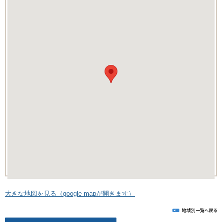
大きな地図を見る（google mapが開きます）