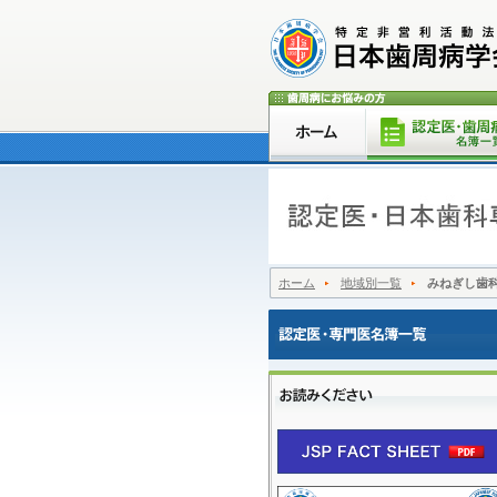
ホーム
地域別一覧
みねぎし歯