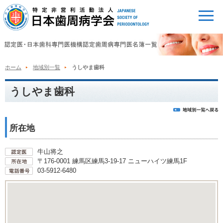
ホーム
地域別一覧
うしやま歯科
うしやま歯科
所在地
牛山将之
〒176-0001 練馬区練馬3-19-17 ニューハイツ練馬1F
03-5912-6480