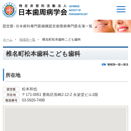
ホーム
地域別一覧
椎名町松本歯科こども歯科
椎名町松本歯科こども歯科
所在地
松本和也
〒171-0051 豊島区長崎2-12-2 永楽堂ビル1階
03-5926-7498