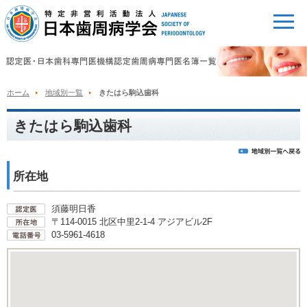
ホーム
地域別一覧
きたはら駒込歯科
きたはら駒込歯科
所在地
須藤明日香
〒114-0015 北区中里2-1-4 アジアビル2F
03-5961-4618