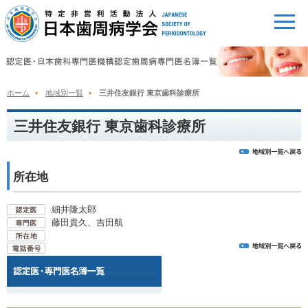
ホーム
地域別一覧
三井住友銀行 東京歯科診療所
三井住友銀行 東京歯科診療所
所在地
細井隆太郎
藤田貴久、吉田航