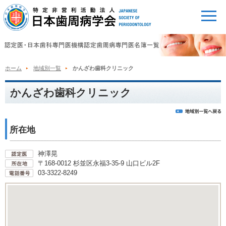
ホーム
地域別一覧
かんざわ歯科クリニック
かんざわ歯科クリニック
所在地
神澤晃
〒168-0012 杉並区永福3-35-9 山口ビル2F
03-3322-8249