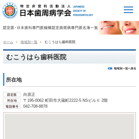
ホーム
地域別一覧
むこうはら歯科医院
むこうはら歯科医院
所在地
向原正
〒195-0062 町田市大蔵町2222-5 NSビルⅡ 2階
042-708-8878