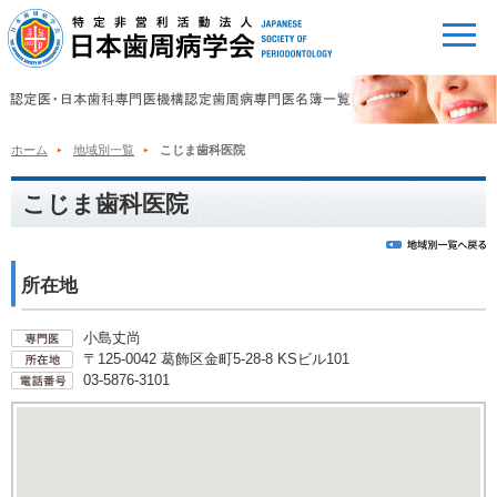
ホーム
地域別一覧
こじま歯科医院
こじま歯科医院
所在地
小島丈尚
〒125-0042 葛飾区金町5-28-8 KSビル101
03-5876-3101