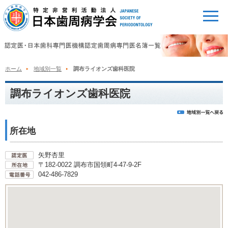
ホーム
地域別一覧
調布ライオンズ歯科医院
調布ライオンズ歯科医院
所在地
矢野杏里
〒182-0022 調布市国領町4-47-9-2F
042-486-7829