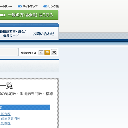
県の認定医・歯周病専門医・指導
 認定医
 歯周病専門医
 指導医