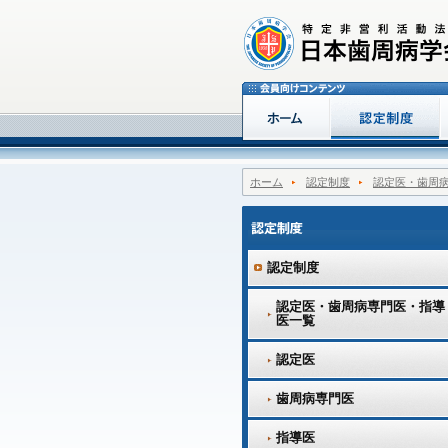
ホーム
認定制度
認定医・歯周
認定制度
認定医・歯周病専門医・指導
医一覧
認定医
歯周病専門医
指導医