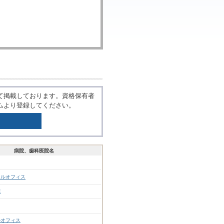
て掲載しております。資格保有者
ムより登録してください。
病院、歯科医院名
タルオフィス
院
ルオフィス