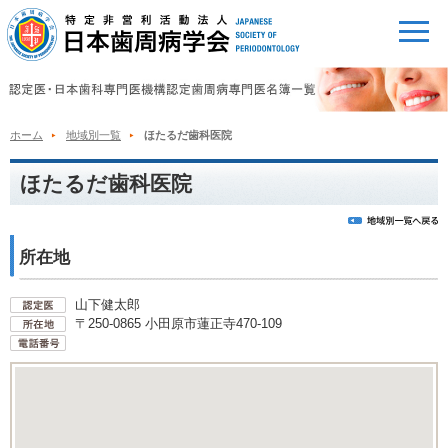
ホーム
地域別一覧
ほたるだ歯科医院
ほたるだ歯科医院
所在地
山下健太郎
〒250-0865 小田原市蓮正寺470-109