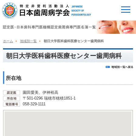
ホーム
地域別一覧
朝日大学医科歯科医療センター歯周病科
朝日大学医科歯科医療センター歯周病科
所在地
園田愛美、伊神裕高
〒501-0296 瑞穂市穂積1851-1
058-329-1111