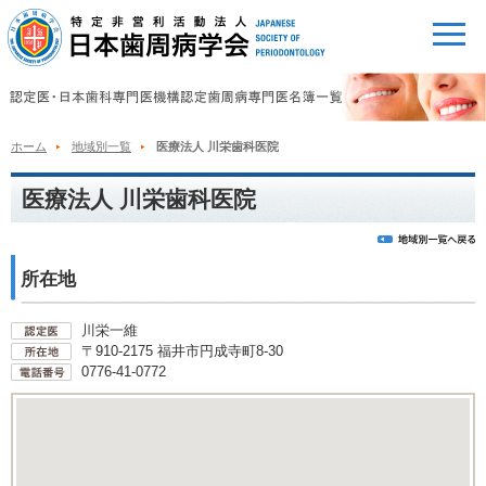
ホーム
地域別一覧
医療法人 川栄歯科医院
医療法人 川栄歯科医院
所在地
川栄一維
〒910-2175 福井市円成寺町8-30
0776-41-0772