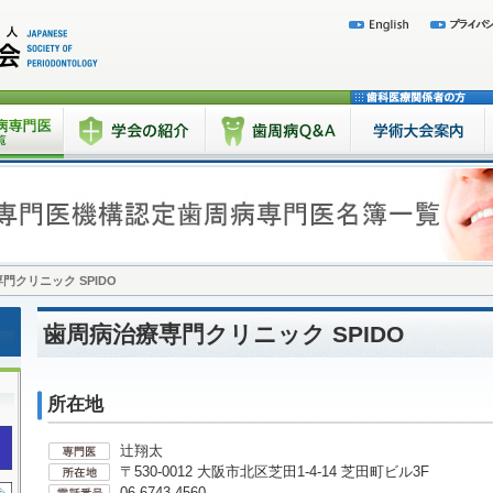
門クリニック SPIDO
歯周病治療専門クリニック SPIDO
所在地
辻翔太
〒530-0012 大阪市北区芝田1-4-14 芝田町ビル3F
06-6743-4560