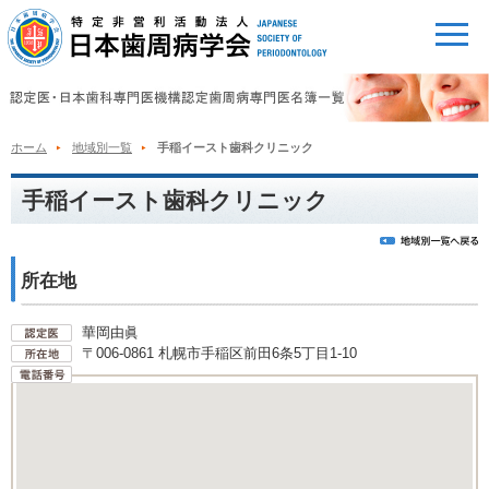
ホーム
地域別一覧
手稲イースト歯科クリニック
手稲イースト歯科クリニック
所在地
華岡由眞
〒006-0861 札幌市手稲区前田6条5丁目1-10