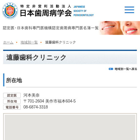
ホーム
地域別一覧
遠藤歯科クリニック
遠藤歯科クリニック
所在地
河本美奈
〒701-2604 美作市福本604-5
08-6874-3318