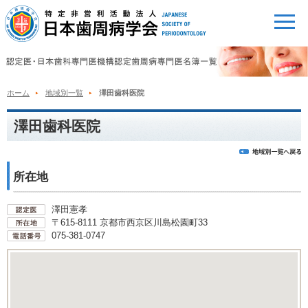
ホーム
地域別一覧
澤田歯科医院
澤田歯科医院
所在地
澤田憲孝
〒615-8111 京都市西京区川島松園町33
075-381-0747