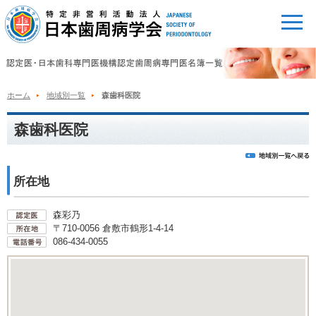
ホーム
地域別一覧
森歯科医院
森歯科医院
所在地
森彩乃
〒710-0056 倉敷市鶴形1-4-14
086-434-0055