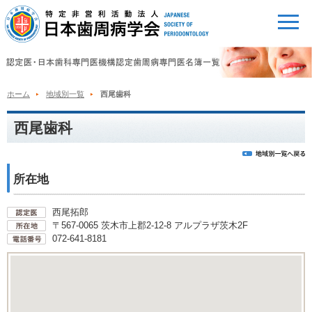
ホーム
地域別一覧
西尾歯科
西尾歯科
所在地
西尾拓郎
〒567-0065 茨木市上郡2-12-8 アルプラザ茨木2F
072-641-8181