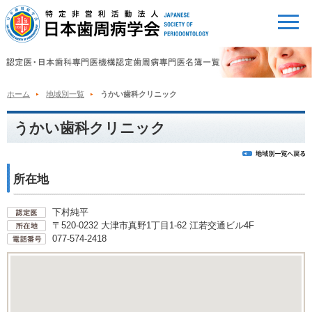
ホーム
地域別一覧
うかい歯科クリニック
うかい歯科クリニック
所在地
下村純平
〒520-0232 大津市真野1丁目1-62 江若交通ビル4F
077-574-2418