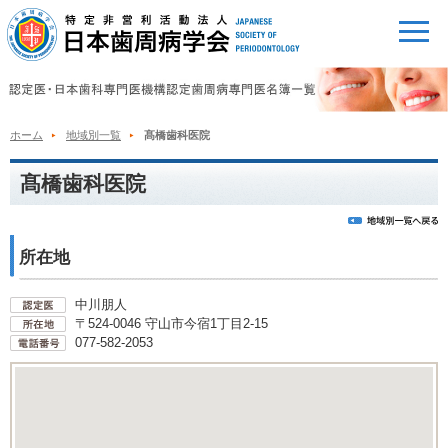
ホーム
地域別一覧
髙橋歯科医院
髙橋歯科医院
所在地
中川朋人
〒524-0046 守山市今宿1丁目2-15
077-582-2053