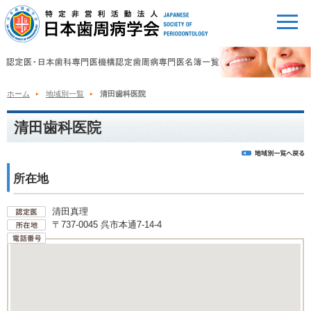
ホーム
地域別一覧
清田歯科医院
清田歯科医院
所在地
清田真理
〒737-0045 呉市本通7-14-4