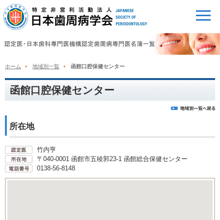
ホーム
地域別一覧
函館口腔保健センター
函館口腔保健センター
所在地
竹内亨
〒040-0001 函館市五稜郭23-1 函館総合保健センター
0138-56-8148