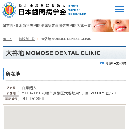
ホーム
地域別一覧
大谷地 MOMOSE DENTAL CLINIC
大谷地 MOMOSE DENTAL CLINIC
所在地
百瀬赳人
〒001-0041 札幌市厚別区大谷地東5丁目1-43 MRSビル1F
011-807-0648