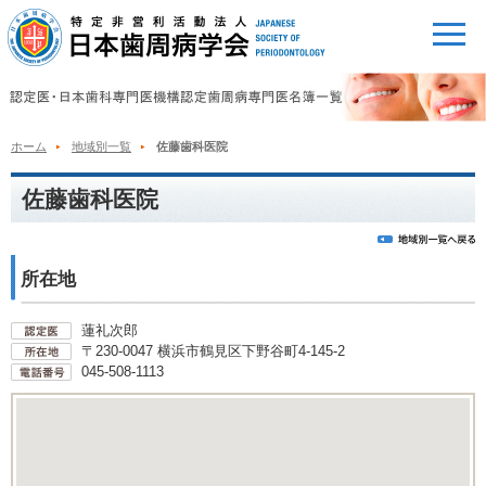
ホーム
地域別一覧
佐藤歯科医院
佐藤歯科医院
所在地
蓮礼次郎
〒230-0047 横浜市鶴見区下野谷町4-145-2
045-508-1113