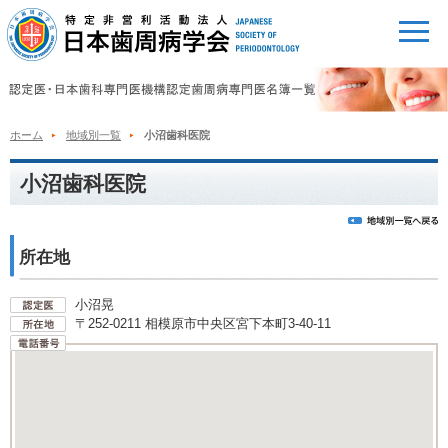
ホーム
地域別一覧
小沼歯科医院
小沼歯科医院
所在地
小沼晃
〒252-0211 相模原市中央区宮下本町3-40-11