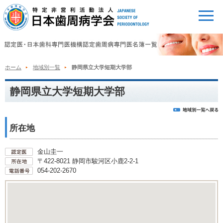
ホーム
地域別一覧
静岡県立大学短期大学部
静岡県立大学短期大学部
所在地
金山圭一
〒422-8021 静岡市駿河区小鹿2-2-1
054-202-2670