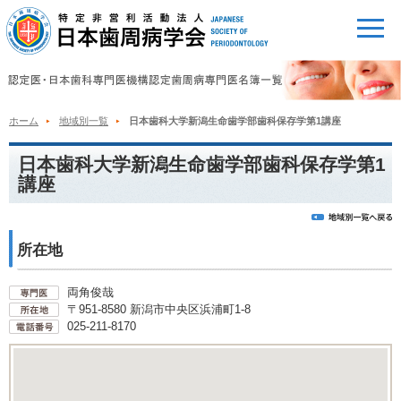
ホーム
地域別一覧
日本歯科大学新潟生命歯学部歯科保存学第1講座
日本歯科大学新潟生命歯学部歯科保存学第1
講座
所在地
両角俊哉
〒951-8580 新潟市中央区浜浦町1-8
025-211-8170