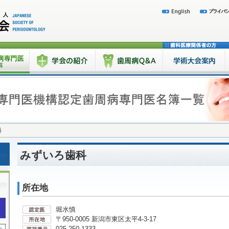
科
みずいろ歯科
所在地
堀水慎
〒950-0005 新潟市東区太平4-3-17
025-250-1333