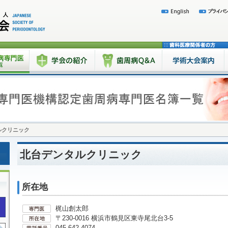
ルクリニック
北台デンタルクリニック
所在地
梶山創太郎
〒230-0016 横浜市鶴見区東寺尾北台3-5
045-642-4074