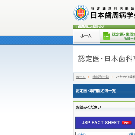
ホーム
地域別一覧
ハヤカワ歯