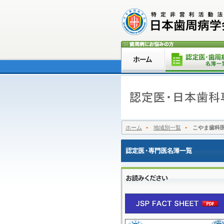
ホーム
地域別一覧
こやま歯科