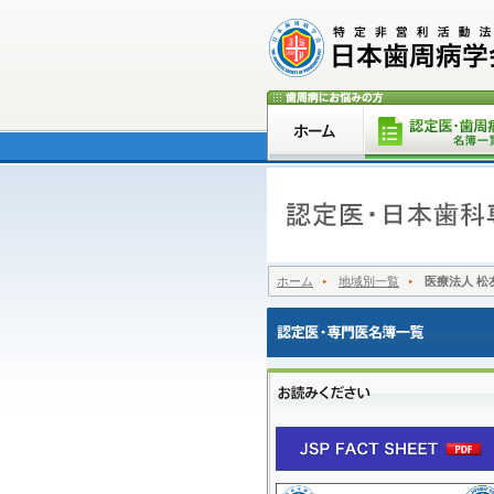
ホーム
地域別一覧
医療法人 松