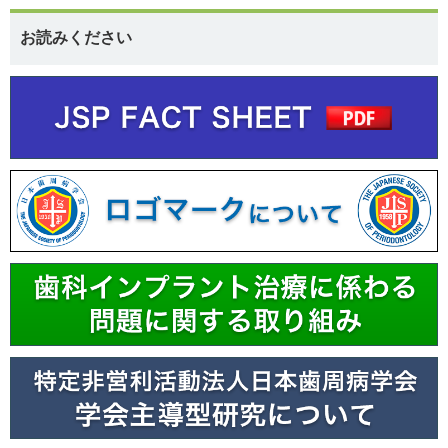
お読みください