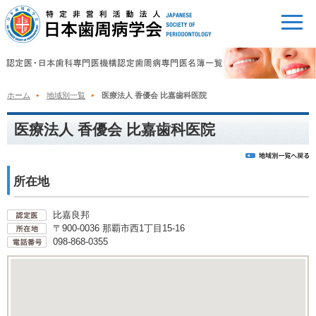
ホーム
地域別一覧
医療法人 香優会 比嘉歯科医院
医療法人 香優会 比嘉歯科医院
所在地
比嘉良邦
〒900-0036 那覇市西1丁目15-16
098-868-0355