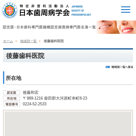
ホーム
地域別一覧
後藤歯科医院
後藤歯科医院
所在地
後藤和宏
〒989-1216 柴田郡大河原町幸町8-23
0224-52-2533