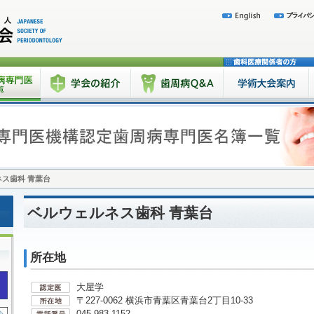
ス歯科 青葉台
ベルウェルネス歯科 青葉台
所在地
大屋学
〒227-0062 横浜市青葉区青葉台2丁目10-33
045-983-1152